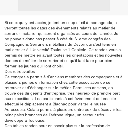
Si ceux qui y ont accès, jettent un coup d’œil à mon agenda, ils
verront toutes les dates des évènements relatifs au métier de
serrurier-métallier qui seront organisés au cours de l’année. Je
ne pouvais donc pas passer à côté du 61ème congrès des
Compagnons Serruriers métalliers du Devoir qui s’est tenu en
mai dernier à l’Université Toulouse 1 Capitole. Ce rendez-vous a
permis de mettre en avant toutes les orientations et les nouvelles
donnes du métier de serrurier et ce qu’il faut faire pour bien
former les jeunes qui l’ont choisi.
Des retrouvailles
Ce congrès a permis à d’anciens membres des compagnons et à
plusieurs jeunes en formation chez cette association de se
retrouver et d’échanger sur le métier. Parmi ces anciens, on
trouve des dirigeants d’entreprise, très heureux de prendre part
aux expositions. Les participants à cet évènement ont ensuite
effectué le déplacement à Blagnac pour visiter le musée
Aeroscopia. Cela a permis à plusieurs entre eux de découvrir les
principales branches de l’aéronautique, un secteur très
développé à Toulouse.
Des tables rondes pour en savoir plus sur la profession de