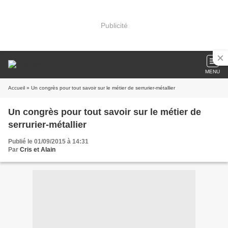
Publicité
MENU
Accueil
» Un congrès pour tout savoir sur le métier de serrurier-métallier
Un congrès pour tout savoir sur le métier de
serrurier-métallier
Publié le 01/09/2015 à 14:31
Par
Cris et Alain