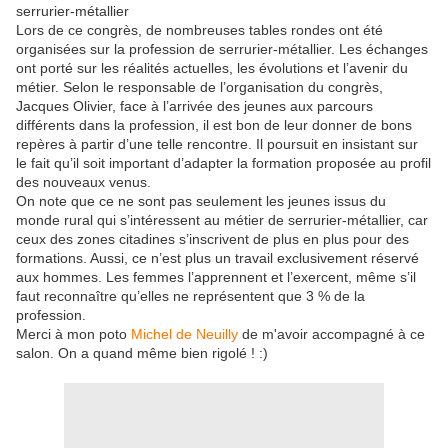
serrurier-métallier
Lors de ce congrès, de nombreuses tables rondes ont été
organisées sur la profession de serrurier-métallier. Les échanges
ont porté sur les réalités actuelles, les évolutions et l’avenir du
métier. Selon le responsable de l’organisation du congrès,
Jacques Olivier, face à l’arrivée des jeunes aux parcours
différents dans la profession, il est bon de leur donner de bons
repères à partir d’une telle rencontre. Il poursuit en insistant sur
le fait qu’il soit important d’adapter la formation proposée au profil
des nouveaux venus.
On note que ce ne sont pas seulement les jeunes issus du
monde rural qui s’intéressent au métier de serrurier-métallier, car
ceux des zones citadines s’inscrivent de plus en plus pour des
formations. Aussi, ce n’est plus un travail exclusivement réservé
aux hommes. Les femmes l’apprennent et l’exercent, même s’il
faut reconnaître qu’elles ne représentent que 3 % de la
profession.
Merci à mon poto
Michel de Neuilly
de m'avoir accompagné à ce
salon. On a quand même bien rigolé ! :)