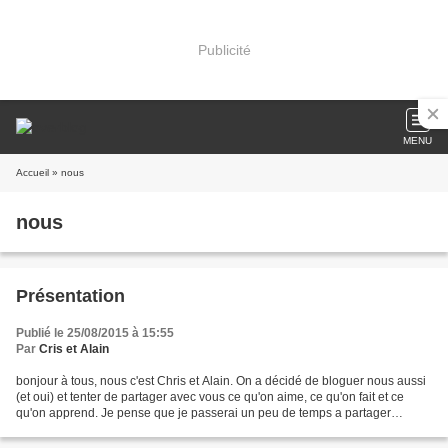
Publicité
MENU
Accueil
» nous
nous
Présentation
Publié le 25/08/2015 à 15:55
Par
Cris et Alain
bonjour à tous, nous c'est Chris et Alain. On a décidé de bloguer nous aussi
(et oui) et tenter de partager avec vous ce qu'on aime, ce qu'on fait et ce
qu'on apprend. Je pense que je passerai un peu de temps a partager
quelques articles de temps en temps...